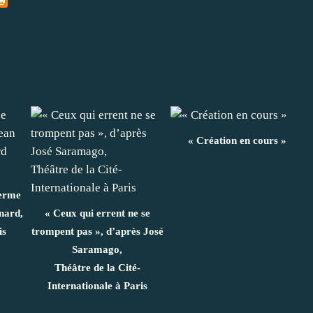
« Création en cours »
ferme
nard,
« Ceux qui errent ne se
is
trompent pas », d’après José
Saramago,
Théâtre de la Cité‐
Internationale à Paris