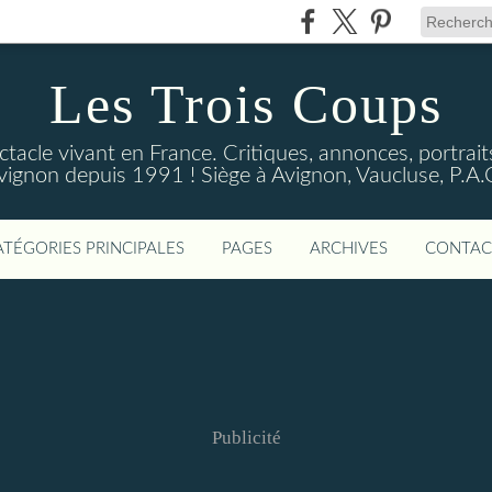
Les Trois Coups
tacle vivant en France. Critiques, annonces, portraits
vignon depuis 1991 ! Siège à Avignon, Vaucluse, P.A.
ATÉGORIES PRINCIPALES
PAGES
ARCHIVES
CONTAC
Publicité