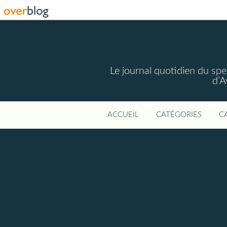
Le journal quotidien du spec
d’A
ACCUEIL
CATÉGORIES
C