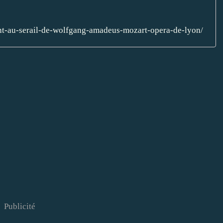
ment-au-serail-de-wolfgang-amadeus-mozart-opera-de-lyon/
Publicité