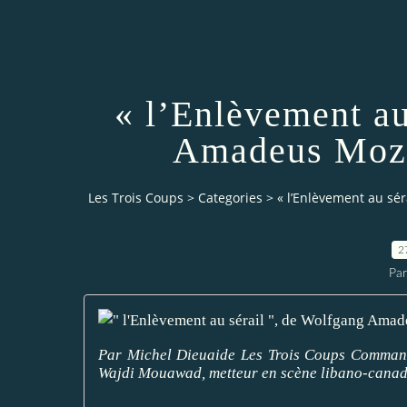
« l’Enlèvement au
Amadeus Moza
Les Trois Coups
>
Categories
>
« l’Enlèvement au sé
2
Par
Par Michel Dieuaide Les Trois Coups Commande
Wajdi Mouawad, metteur en scène libano-canadie