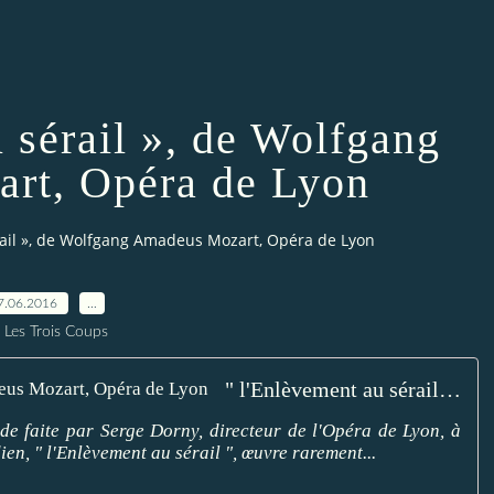
 sérail », de Wolfgang
rt, Opéra de Lyon
rail », de Wolfgang Amadeus Mozart, Opéra de Lyon
7.06.2016
…
 Les Trois Coups
" l'Enlèvement au sérail ", de Wolfgang Amadeus Mozart, Opéra de Lyon
 faite par Serge Dorny, directeur de l'Opéra de Lyon, à
n, " l'Enlèvement au sérail ", œuvre rarement...