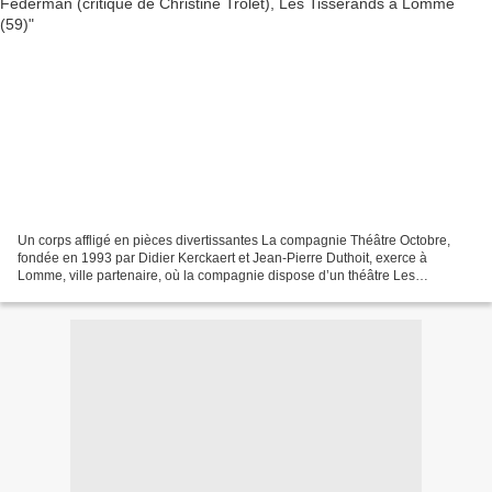
Un corps affligé en pièces divertissantes La compagnie Théâtre Octobre,
fondée en 1993 par Didier Kerckaert et Jean-Pierre Duthoit, exerce à
Lomme, ville partenaire, où la compagnie dispose d’un théâtre Les
Tisserands. La compagnie engage sur le terrain...