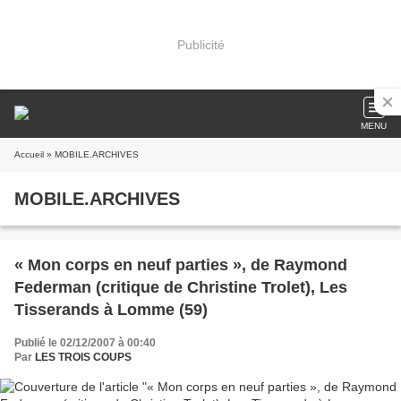
Publicité
MENU
Accueil
» MOBILE.ARCHIVES
MOBILE.ARCHIVES
« Mon corps en neuf parties », de Raymond
Federman (critique de Christine Trolet), Les
Tisserands à Lomme (59)
Publié le 02/12/2007 à 00:40
Par
LES TROIS COUPS