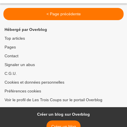
Lettres de Toussainte »....
< Page précédente
Hébergé par Overblog
Top articles
Pages
Contact
Signaler un abus
C.G.U.
Cookies et données personnelles
Préférences cookies
Voir le profil de Les Trois Coups sur le portail Overblog
Créer un blog sur Overblog
Créer un blog