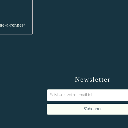
gne-a-rennes/
Newsletter