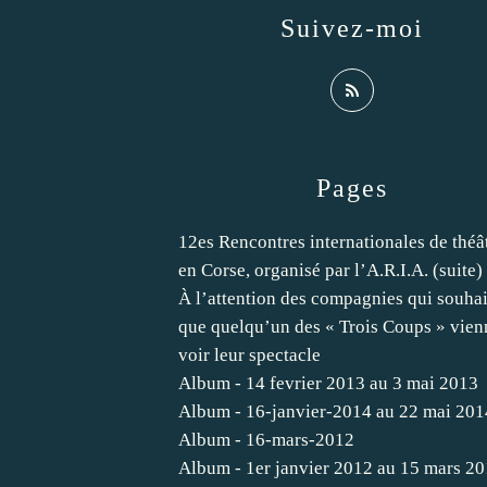
Suivez-moi
Pages
12es Rencontres internationales de théâ
en Corse, organisé par l’A.R.I.A. (suite)
À l’attention des compagnies qui souhai
que quelqu’un des « Trois Coups » vien
voir leur spectacle
Album - 14 fevrier 2013 au 3 mai 2013
Album - 16-janvier-2014 au 22 mai 201
Album - 16-mars-2012
Album - 1er janvier 2012 au 15 mars 2