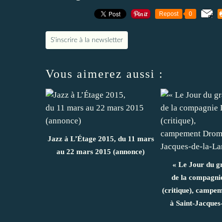
Repost
0
S'inscrire à la newsletter
Vous aimerez aussi :
Jazz à L’Étage 2015, du 11 mars
au 22 mars 2015 (annonce)
« Le Jour du g
de la compagn
(critique), camp
à Saint-Jacques