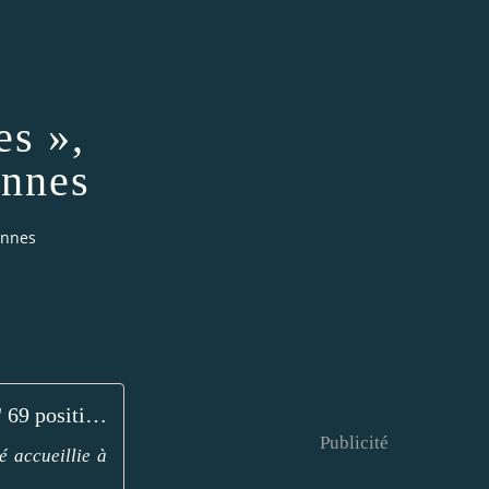
es »,
ennes
ennes
" 69 positions " et " Evaporated Landscapes ", de Mette Ingvartsen, Théâtre national de Bretagne à Rennes
Publicité
 accueillie à