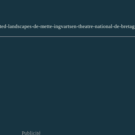
rated-landscapes-de-mette-ingvartsen-theatre-national-de-breta
Publicité