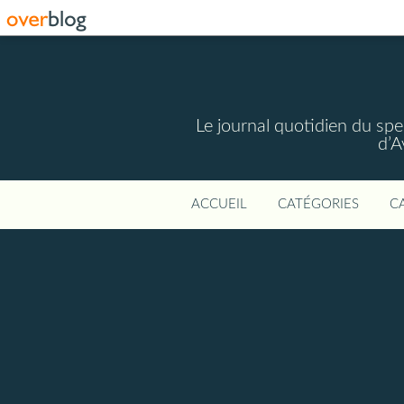
Le journal quotidien du spec
d’A
ACCUEIL
CATÉGORIES
C