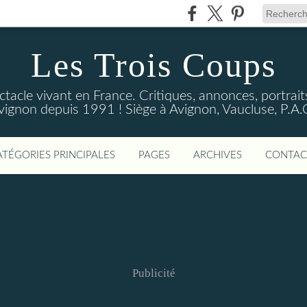
Les Trois Coups
tacle vivant en France. Critiques, annonces, portraits
vignon depuis 1991 ! Siège à Avignon, Vaucluse, P.A.
ATÉGORIES PRINCIPALES
PAGES
ARCHIVES
CONTAC
Publicité