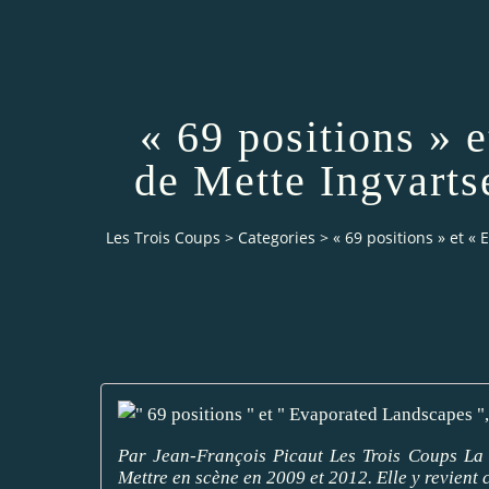
« 69 positions » 
de Mette Ingvarts
Les Trois Coups
>
Categories
>
« 69 positions » et «
Par Jean-François Picaut Les Trois Coups La 
Mettre en scène en 2009 et 2012. Elle y revient c