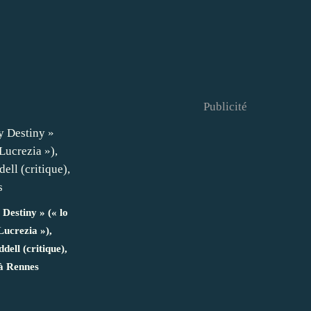
Publicité
Destiny » (« lo
Lucrezia »),
dell (critique),
à Rennes