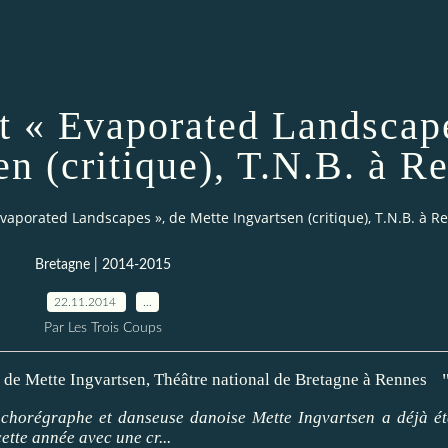
et « Evaporated Landscap
en (critique), T.N.B. à R
 Evaporated Landscapes », de Mette Ingvartsen (critique), T.N.B. à R
Bretagne | 2014-2015
22.11.2014
…
Par Les Trois Coups
chorégraphe et danseuse danoise Mette Ingvartsen a déjà été
ette année avec une cr...