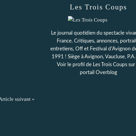
Les Trois Coups
Le journal quotidien du spectacle viva
France. Critiques, annonces, portrait
entretiens, Off et Festival d’Avignon d
1991 ! Siège à Avignon, Vaucluse, P.A
Voir le profil de
Les Trois Coups
sur 
portail Overblog
Article suivant »