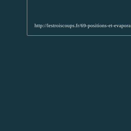
http://lestroiscoups.fr/69-positions-et-evapo