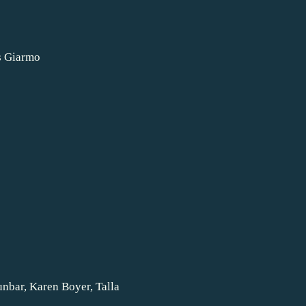
s Giarmo
nbar, Karen Boyer, Talla