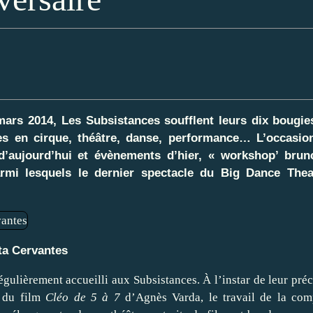
ars 2014, Les Subsistances soufflent leurs dix bougies
es en cirque, théâtre, danse, performance… L’occasio
d’aujourd’hui et évènements d’hier, « workshop’ brun
parmi lesquels le dernier spectacle du Big Dance Thea
ta Cervantes
égulièrement accueilli aux Subsistances. À l’instar de leur pré
 du film
Cléo de 5 à 7
d’Agnès Varda, le travail de la com