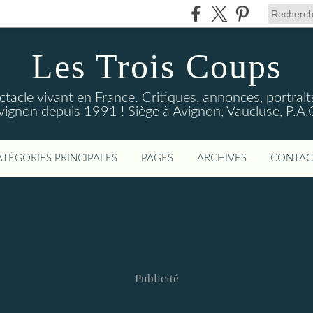
Les Trois Coups
tacle vivant en France. Critiques, annonces, portraits
vignon depuis 1991 ! Siège à Avignon, Vaucluse, P.A.
ATÉGORIES PRINCIPALES
PAGES
ARCHIVES
CONTAC
Publicité