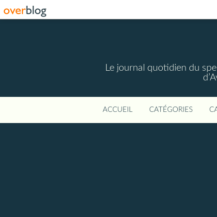
Le journal quotidien du spec
d’A
ACCUEIL
CATÉGORIES
C