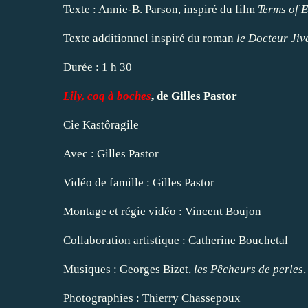
Texte : Annie-B. Parson, inspiré du film
Terms of 
Texte additionnel inspiré du roman
le Docteur Ji
Durée : 1 h 30
Lily, coq à boches
, de Gilles Pastor
Cie Kastôragile
Avec : Gilles Pastor
Vidéo de famille : Gilles Pastor
Montage et régie vidéo : Vincent Boujon
Collaboration artistique : Catherine Bouchetal
Musiques : Georges Bizet,
les Pêcheurs de perles
Photographies : Thierry Chassepoux