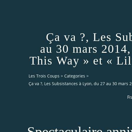
Ça va ?, Les Su
au 30 mars 2014,
This Way » et « Lil
Les Trois Coups
>
Categories
>
Ça va ?, Les Subsistances à Lyon, du 27 au 30 mars 20
Fr
Spectaculaire anni