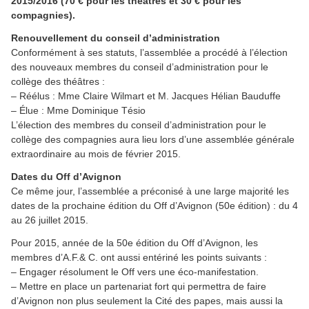
2015/2016 (70 € pour les théâtres et 30 € pour les
compagnies).
Renouvellement du conseil d’administration
Conformément à ses statuts, l’assemblée a procédé à l’élection
des nouveaux membres du conseil d’administration pour le
collège des théâtres :
– Réélus : Mme Claire Wilmart et M. Jacques Hélian Bauduffe
– Élue : Mme Dominique Tésio
L’élection des membres du conseil d’administration pour le
collège des compagnies aura lieu lors d’une assemblée générale
extraordinaire au mois de février 2015.
Dates du Off d’Avignon
Ce même jour, l’assemblée a préconisé à une large majorité les
dates de la prochaine édition du Off d’Avignon (50e édition) : du 4
au 26 juillet 2015.
Pour 2015, année de la 50e édition du Off d’Avignon, les
membres d’A.F.& C. ont aussi entériné les points suivants :
– Engager résolument le Off vers une éco-manifestation.
– Mettre en place un partenariat fort qui permettra de faire
d’Avignon non plus seulement la Cité des papes, mais aussi la