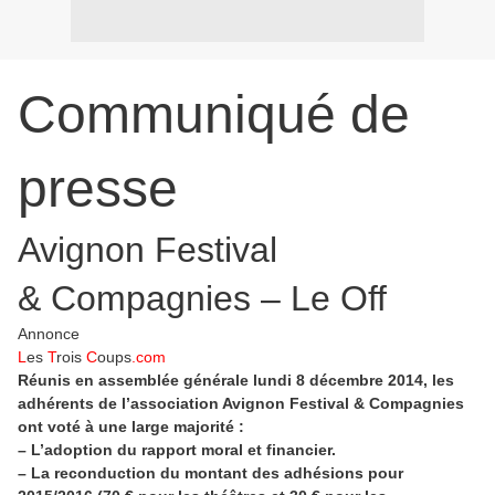
Communiqué de
presse
Avignon Festival
& Compagnies – Le Off
Annonce
L
es
T
rois
C
oups
.com
Réunis en assemblée générale lundi 8 décembre 2014, les
adhérents de l’association Avignon Festival & Compagnies
ont voté à une large majorité :
– L’adoption du rapport moral et financier.
– La reconduction du montant des adhésions pour