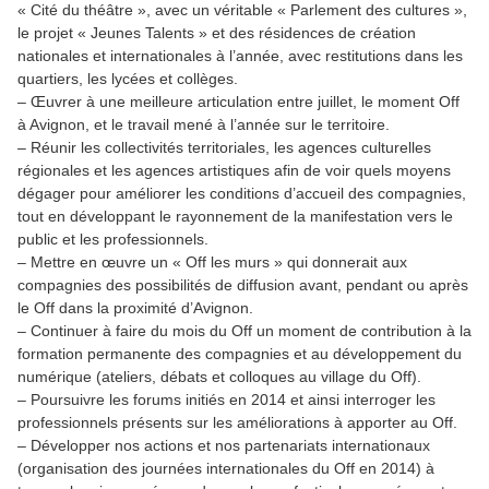
« Cité du théâtre », avec un véritable « Parlement des cultures »,
le projet « Jeunes Talents » et des résidences de création
nationales et internationales à l’année, avec restitutions dans les
quartiers, les lycées et collèges.
– Œuvrer à une meilleure articulation entre juillet, le moment Off
à Avignon, et le travail mené à l’année sur le territoire.
– Réunir les collectivités territoriales, les agences culturelles
régionales et les agences artistiques afin de voir quels moyens
dégager pour améliorer les conditions d’accueil des compagnies,
tout en développant le rayonnement de la manifestation vers le
public et les professionnels.
– Mettre en œuvre un « Off les murs » qui donnerait aux
compagnies des possibilités de diffusion avant, pendant ou après
le Off dans la proximité d’Avignon.
– Continuer à faire du mois du Off un moment de contribution à la
formation permanente des compagnies et au développement du
numérique (ateliers, débats et colloques au village du Off).
– Poursuivre les forums initiés en 2014 et ainsi interroger les
professionnels présents sur les améliorations à apporter au Off.
– Développer nos actions et nos partenariats internationaux
(organisation des journées internationales du Off en 2014) à