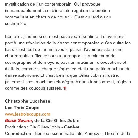
mystification de l’art contemporain. Qui provoque
immanquablement la sublime interrogation du béotien
sommeillant en chacun de nous : « C’est du lard ou du
cochon ? ».
Bon allez, même si ce n’est pas avec le sentiment d’avoir pris
part à une révolution de la danse contemporaine qu’on quitte les
lieux, c’est tout de même avec le plaisir d’avoir assisté à une
chorégraphie efficace sous tout rapport : un minimum de
scénographie et de moyens pour un maximum d’évocations et
d’effets, comme si chaque séquence était une petite machine de
danse autonome. Et c’est bien là que Gilles Jobin s’illustre,
justement : ses machines chorégraphiques fonctionnent, réglées
comme des coucous suisses.
¶
Christophe Lucchese
Les Trois Coups
www.lestroiscoups.com
Black Swann
, de la Cie Gilles-Jobin
Production : Cie Gilles-Jobin - Genève
Coproduction : Bonlieu, scène nationale, Annecy – Théâtre de la