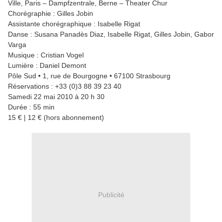
Ville, Paris – Dampfzentrale, Berne – Theater Chur
Chorégraphie : Gilles Jobin
Assistante chorégraphique : Isabelle Rigat
Danse : Susana Panadès Diaz, Isabelle Rigat, Gilles Jobin, Gabor
Varga
Musique : Cristian Vogel
Lumière : Daniel Demont
Pôle Sud • 1, rue de Bourgogne • 67100 Strasbourg
Réservations : +33 (0)3 88 39 23 40
Samedi 22 mai 2010 à 20 h 30
Durée : 55 min
15 € | 12 € (hors abonnement)
Publicité