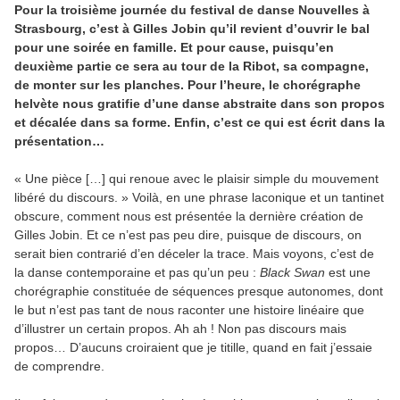
Pour la troisième journée du festival de danse Nouvelles à
Strasbourg, c’est à Gilles Jobin qu’il revient d’ouvrir le bal
pour une soirée en famille. Et pour cause, puisqu’en
deuxième partie ce sera au tour de la Ribot, sa compagne,
de monter sur les planches. Pour l’heure, le chorégraphe
helvète nous gratifie d’une danse abstraite dans son propos
et décalée dans sa forme. Enfin, c’est ce qui est écrit dans la
présentation…
« Une pièce […] qui renoue avec le plaisir simple du mouvement
libéré du discours. » Voilà, en une phrase laconique et un tantinet
obscure, comment nous est présentée la dernière création de
Gilles Jobin. Et ce n’est pas peu dire, puisque de discours, on
serait bien contrarié d’en déceler la trace. Mais voyons, c’est de
la danse contemporaine et pas qu’un peu :
Black Swan
est une
chorégraphie constituée de séquences presque autonomes, dont
le but n’est pas tant de nous raconter une histoire linéaire que
d’illustrer un certain propos. Ah ah ! Non pas discours mais
propos… D’aucuns croiraient que je titille, quand en fait j’essaie
de comprendre.