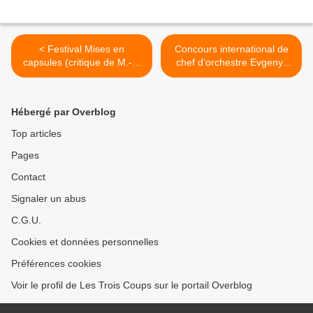
< Festival Mises en
Concours international de
capsules (critique de M.-A.
chef d’orchestre Evgeny-
L.M.), Ciné 13 Théâtre à
Svetlanov, du 10
Paris
au 15 mai 2010
à Montpellier (reportage) >
Hébergé par Overblog
Top articles
Pages
Contact
Signaler un abus
C.G.U.
Cookies et données personnelles
Préférences cookies
Voir le profil de Les Trois Coups sur le portail Overblog