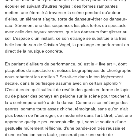
écouler en suivant d’autres règles : des formes rampantes
mettent une éternité à traverser la scène pendant qu’autour
d’elles, un élément s’agite, sorte de danseur-éther ou danseur-
eau. Sûrement une des séquences les plus fortes du spectacle
avec celle des tuyaux sonores, que les danseurs font glisser au
sol. L’espace d’un instant, ce son étrange se substitue à la très
belle bande-son de Cristian Vogel, la prolonge en performant en
direct de la musique concrète.
En parlant d’ailleurs de performance, où est le « live art », dont
plaquettes de spectacle et notices biographiques du chorégraphe
nous rebattent les oreilles ? Serait-ce dans le ton légèrement
décalé, dans le burlesque assumé avec un certain aplomb ?
C’est à croire qu’il suffirait de revêtir des gants en forme de lapin
ou de placer des poneys en peluche sur la scène pour toucher à
la « contemporanéité » de la danse. Comme si ce mélange des
genres, somme toute assez chiche, témoignait, sans qu’on n’ait
plus besoin de l’interroger, de modernité dans l’art. Bref, c’est une
approche quelque peu conceptuelle, qui, sans le soutien d’une
gestuelle mûrement réfléchie, d’une bande-son très réussie et
d’une exécution sans faute, passerait pour une sorte de