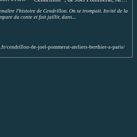
aître l'histoire de Cendrillon. On se trompait. Invité de la
re du conte et fait jaillir, dans...
s.fr/cendrillon-de-joel-pommerat-ateliers-berthier-a-paris/