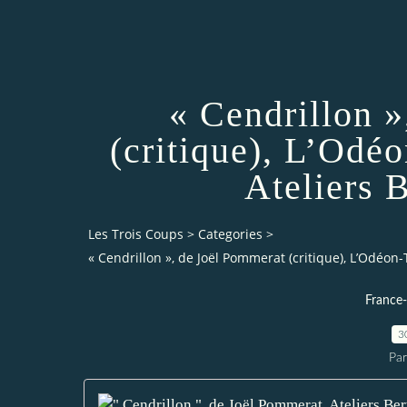
« Cendrillon 
(critique), L’Odé
Ateliers B
Les Trois Coups
>
Categories
>
« Cendrillon », de Joël Pommerat (critique), L’Odéon-
France
3
Par