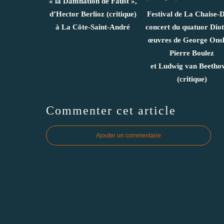
« la Damnation de Faust »,
d’Hector Berlioz (critique)
Festival de La Chaise-D
à La Côte‑Saint‑André
concert du quatuor Dio
œuvres de George Ons
Pierre Boulez
et Ludwig van Beetho
(critique)
Commenter cet article
Ajouter un commentaire