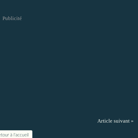
Publicité
Article suivant »
tour à l'accueil