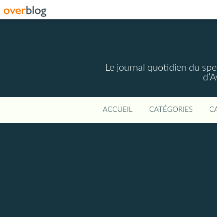
Le journal quotidien du spec
d’A
ACCUEIL
CATÉGORIES
C