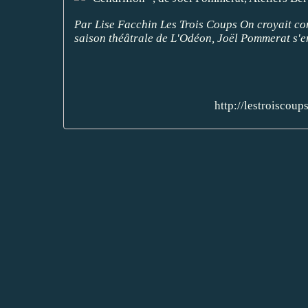
Par Lise Facchin Les Trois Coups On croyait conn
saison théâtrale de L'Odéon, Joël Pommerat s'empa
http://lestroiscoup