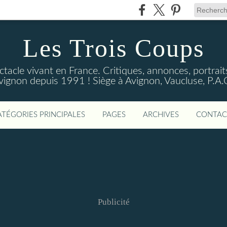
Les Trois Coups
tacle vivant en France. Critiques, annonces, portraits
vignon depuis 1991 ! Siège à Avignon, Vaucluse, P.A.
ATÉGORIES PRINCIPALES
PAGES
ARCHIVES
CONTAC
Publicité