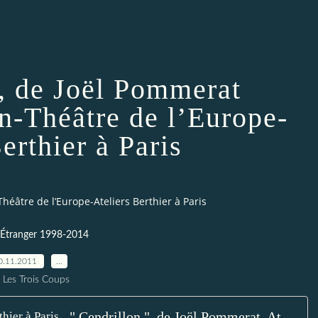
», de Joël Pommerat
on-Théâtre de l’Europe-
erthier à Paris
Théâtre de l’Europe-Ateliers Berthier à Paris
-Étranger 1998-2014
0.11.2011
…
 Les Trois Coups
" Cendrillon ", de Joël Pommerat, Ateliers Berthier à Paris