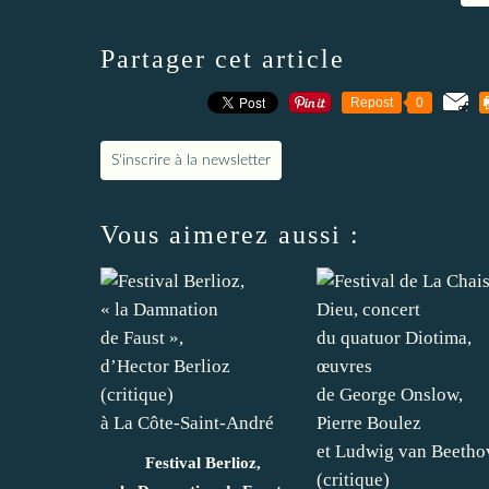
Partager cet article
Repost
0
S'inscrire à la newsletter
Vous aimerez aussi :
Festival Berlioz,