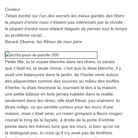
Couleur
J’étais tombé sur l’un des secrets les mieux gardés des Noirs :
la plupart d’entre nous n’étaient pas intéressés par la révolte ;
la plupart d’entre nous étaient fatigués de penser tout le temps
au problème racial…
Barack Obama,
les Rêves de mon père
Petite fille, tu te voyais blanche dans tes rêves, tu savais
que c’était toi, la seule chose, c’est que tu étais blanche, il y
avait une balançoire dans le jardin, de l’herbe verte autour,
des pâquerettes comme des sourires au milieu des touffes
d’herbe, tu étais heureuse là, tournant le dos à la maison,
une petite bâtisse en bois jamais habitée dans la réalité,
seulement dans tes rêves, elle était bleue, pas vraiment, tu
dirais indigo, ce qui semble curieux pour les murs d’une
maison, mais c’était ainsi, un rosier grimpant à fleurs rouges
courait le long de la façade, à droite de la porte d’entrée
peinte dans les mêmes tons que les murs, si bien qu’on ne
la distinguait pas, tu crois qu’il n’y avait pas de fenêtres.