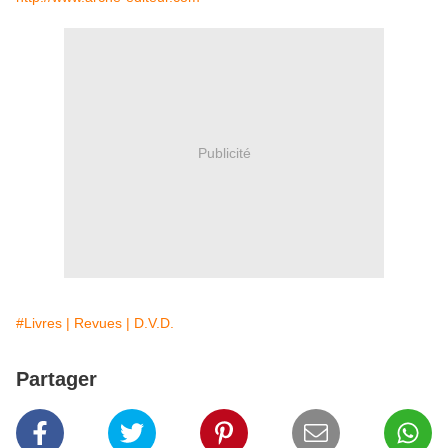
Publicité
#Livres | Revues | D.V.D.
Partager