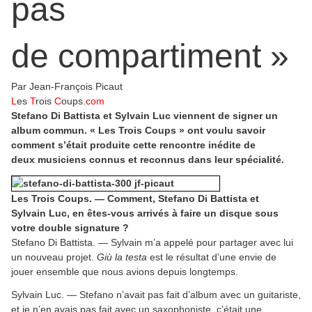
pas
de compartiment »
Par Jean-François Picaut
L
es
T
rois
C
oups
.com
Stefano Di Battista et Sylvain Luc viennent de signer un
album commun. « Les Trois Coups » ont voulu savoir
comment s’était produite cette rencontre inédite de
deux musiciens connus et reconnus dans leur spécialité.
Les Trois Coups. — Comment, Stefano Di Battista et
Sylvain Luc, en êtes-vous arrivés à faire un disque sous
votre double signature ?
Stefano Di Battista. — Sylvain m’a appelé pour partager avec lui
un nouveau projet.
Giù la testa
est le résultat d’une envie de
jouer ensemble que nous avions depuis longtemps.
Sylvain Luc. — Stefano n’avait pas fait d’album avec un guitariste,
et je n’en avais pas fait avec un saxophoniste, c’était une