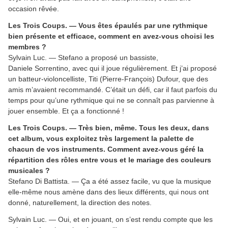
occasion rêvée.
Les Trois Coups. — Vous êtes épaulés par une rythmique
bien présente et efficace, comment en avez-vous choisi les
membres ?
Sylvain Luc. — Stefano a proposé un bassiste,
Daniele Sorrentino, avec qui il joue régulièrement. Et j’ai proposé
un batteur-violoncelliste, Titi (Pierre-François) Dufour, que des
amis m’avaient recommandé. C’était un défi, car il faut parfois du
temps pour qu’une rythmique qui ne se connaît pas parvienne à
jouer ensemble. Et ça a fonctionné !
Les Trois Coups. — Très bien, même. Tous les deux, dans
cet album, vous exploitez très largement la palette de
chacun de vos instruments. Comment avez-vous géré la
répartition des rôles entre vous et le mariage des couleurs
musicales ?
Stefano Di Battista. — Ça a été assez facile, vu que la musique
elle-même nous amène dans des lieux différents, qui nous ont
donné, naturellement, la direction des notes.
Sylvain Luc. — Oui, et en jouant, on s’est rendu compte que les