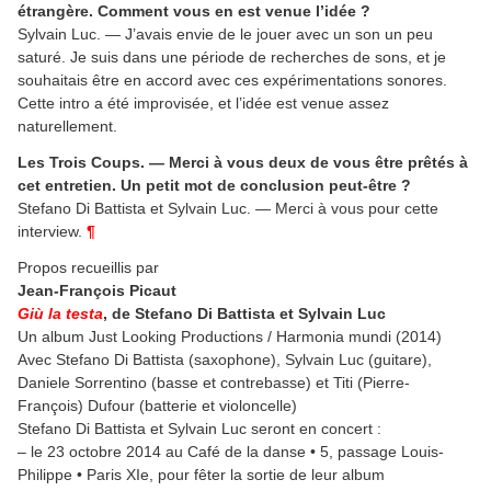
étrangère. Comment vous en est venue l’idée ?
Sylvain Luc. — J’avais envie de le jouer avec un son un peu
saturé. Je suis dans une période de recherches de sons, et je
souhaitais être en accord avec ces expérimentations sonores.
Cette intro a été improvisée, et l’idée est venue assez
naturellement.
Les Trois Coups. — Merci à vous deux de vous être prêtés à
cet entretien. Un petit mot de conclusion peut-être ?
Stefano Di Battista et Sylvain Luc. — Merci à vous pour cette
interview.
¶
Propos recueillis par
Jean-François Picaut
Giù la testa
, de Stefano Di Battista et Sylvain Luc
Un album Just Looking Productions / Harmonia mundi (2014)
Avec Stefano Di Battista (saxophone), Sylvain Luc (guitare),
Daniele Sorrentino (basse et contrebasse) et Titi (Pierre-
François) Dufour (batterie et violoncelle)
Stefano Di Battista et Sylvain Luc seront en concert :
– le 23 octobre 2014 au Café de la danse • 5, passage Louis-
Philippe • Paris XIe, pour fêter la sortie de leur album