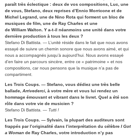
paraît très éclectique : deux de vos compositions, Luc, une
de vous, Stefano, deux reprises d’Ennio Morricone et de
Michel Legrand, une de Nino Rota qui forment un bloc de
musiques de film, une de Ray Charles et une
de William Walton. Y a-t-il néanmoins une unité dans votre
dernière production à tous les deux ?
Stefano Di Battista. — L’unité réside dans le fait que nous avons
essayé de suivre un chemin sonore que nous avons aimé, et qui
nous a accompagnés jusqu’à aujourd’hui. Nous avons essayé
d’en faire un parcours sincère, entre ce « patrimoine » et nos
compositions, car nous pensons que la musique n’a pas de
compartiment.
Les Trois Coups. — Stefano, vous dédiez une très belle
ballade,
Arrivederci
, à votre mère et vous lui rendez un
hommage émouvant et vibrant dans le livret. Quel a été son
rôle dans votre vie de musicien ?
Stefano Di Battista. —
Tutti !
Les Trois Coups. — Sylvain, la plupart des auditeurs sont
frappés par l’originalité dans l’interprétation du célèbre
I Got
a Woman
de Ray Charles, votre introduction n’y pas