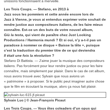
unissons fonctionnaient à merveille.
Les Trois Coups. — Stefano, en 2013 à
Jazz sous les pommiers et cette année encore lors de
Jazz à Vienne, je vous ai entendus exprimer votre souhait de
rendre justice aux compositeurs italiens, de les faire mieux
connaître. Est-ce un des buts de votre nouvel album,
Giù la testa
, qui vient de paraître chez Just Looking
Productions / Harmonia mundi ? Et si oui, n’y a-t-il pas un
paradoxe à nommer ce disque « Baisse la tête », puisque
c’est la traduction du premier titre de ce qui deviendra
Il était une fois la révolution
?
Stefano Di Battista. — J’aime jouer la musique des compositeurs
italiens. Pas forcément pour leur rendre justice ou pour les faire
connaître, mais simplement par plaisir. Dans le cas de cet album,
nous avons trouvé avec Sylvain que nous avions un
« patrimoine » à proposer. Si le public peut imaginer autre chose
que le film en écoutant la musique, alors ça nous fait plaisir.
Sylvain Luc | © Jean-François Picaut
Les Trois Coups. — Vous êtes coleaders d’un opus qui