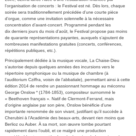
l’organisation de concerts : le Festival est né. Dès lors, chaque
soirée sera traditionnellement précédée d’une courte pièce
d’orgue, comme une invitation solennelle à la nécessaire
concentration d’avant-concert. Programmé pendant les
dix derniers jours du mois d’août, le Festival propose pas moins
de quarante représentations payantes, auxquels s’ajoutent de
nombreuses manifestations gratuites (concerts, conférences,
répétitions publiques, etc.).
Principalement dédiée à la musique vocale, La Chaise-Dieu
s’autorise depuis quelques années des incursions vers le
répertoire symphonique ou la musique de chambre (à
l’auditorium Cziffra, voisin de l’abbatiale), permettant ainsi à cette
édition 2014 de rendre un passionnant hommage au méconnu
George Onslow * (1784-1853), compositeur surnommé le
« Beethoven français ». Natif de Clermont-Ferrand, mais
d’origine anglaise par son père, Onslow bénéficie d’une
importante renommée de son vivant, justifiant qu’il succède à
Cherubini à l’Académie des beaux-arts, devant rien moins que
Berlioz ou Auber. À sa mort, son œuvre tombe pourtant
rapidement dans l’oubli, et ce malgré une production