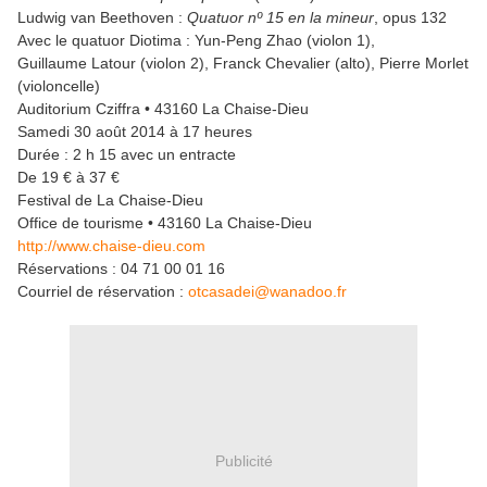
Ludwig van Beethoven :
Quatuor nº 15 en la mineur
, opus 132
Avec le quatuor Diotima : Yun-Peng Zhao (violon 1),
Guillaume Latour (violon 2), Franck Chevalier (alto), Pierre Morlet
(violoncelle)
Auditorium Cziffra • 43160 La Chaise-Dieu
Samedi 30 août 2014 à 17 heures
Durée : 2 h 15 avec un entracte
De 19 € à 37 €
Festival de La Chaise-Dieu
Office de tourisme • 43160 La Chaise-Dieu
http://www.chaise-dieu.com
Réservations : 04 71 00 01 16
Courriel de réservation :
otcasadei@wanadoo.fr
Publicité