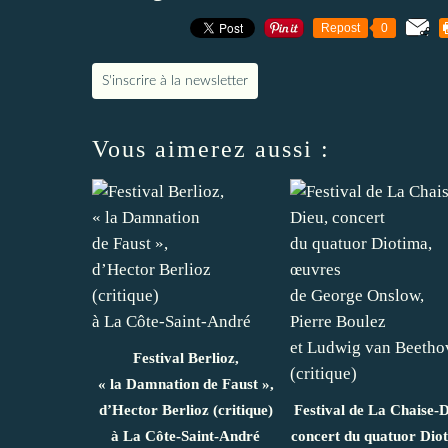
Repost
0
S'inscrire à la newsletter
Vous aimerez aussi :
Festival Berlioz,
« la Damnation de Faust »,
d’Hector Berlioz (critique)
Festival de La Chaise-D
à La Côte‑Saint‑André
concert du quatuor Dio