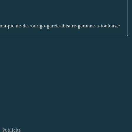
lgota-picnic-de-rodrigo-garcia-theatre-garonne-a-toulouse/
Publicité