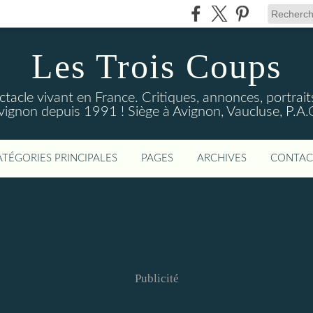
Les Trois Coups
tacle vivant en France. Critiques, annonces, portraits
vignon depuis 1991 ! Siège à Avignon, Vaucluse, P.A.
ATÉGORIES PRINCIPALES
PAGES
ARCHIVES
CONTAC
Publicité