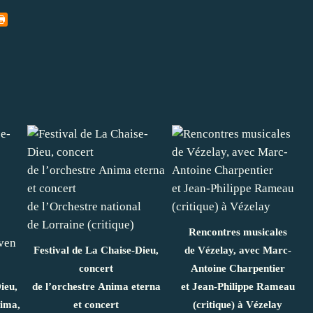
Rencontres musicales
Festival de La Chaise-Dieu,
de Vézelay, avec Marc-
concert
Antoine Charpentier
ieu,
de l’orchestre Anima eterna
et Jean-Philippe Rameau
tima,
et concert
(critique) à Vézelay