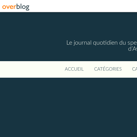
Le journal quotidien du spec
d’A
ACCUEIL
CATÉGORIES
C