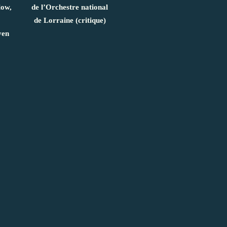
low,
de l’Orchestre national
de Lorraine (critique)
ven