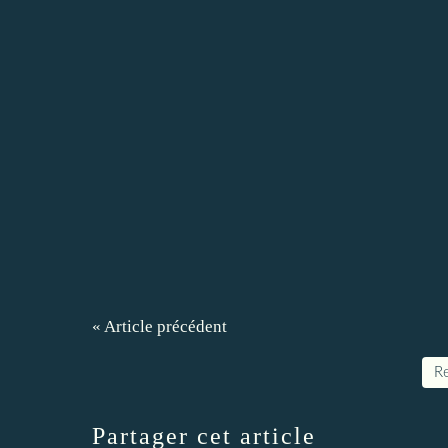
« Article précédent
Re
Partager cet article