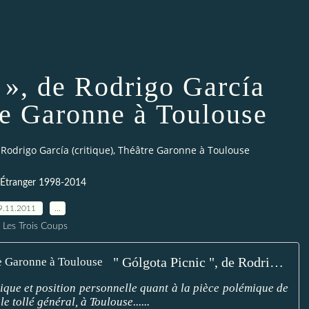
 », de Rodrigo García
tre Garonne à Toulouse
e Rodrigo García (critique), Théâtre Garonne à Toulouse
-Étranger 1998-2014
9.11.2011
…
 Les Trois Coups
" Gólgota Picnic ", de Rodrigo García, Théâtre Garonne à Toulouse
ique et position personnelle quant à la pièce polémique de
 tollé général, à Toulouse......