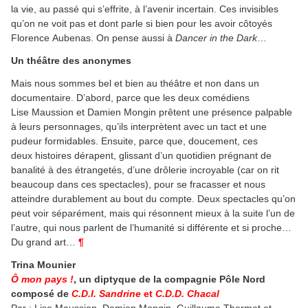
la vie, au passé qui s’effrite, à l’avenir incertain. Ces invisibles
qu’on ne voit pas et dont parle si bien pour les avoir côtoyés
Florence Aubenas. On pense aussi à
Dancer in the Dark
…
Un théâtre des anonymes
Mais nous sommes bel et bien au théâtre et non dans un
documentaire. D’abord, parce que les deux comédiens
Lise Maussion et Damien Mongin prêtent une présence palpable
à leurs personnages, qu’ils interprètent avec un tact et une
pudeur formidables. Ensuite, parce que, doucement, ces
deux histoires dérapent, glissant d’un quotidien prégnant de
banalité à des étrangetés, d’une drôlerie incroyable (car on rit
beaucoup dans ces spectacles), pour se fracasser et nous
atteindre durablement au bout du compte. Deux spectacles qu’on
peut voir séparément, mais qui résonnent mieux à la suite l’un de
l’autre, qui nous parlent de l’humanité si différente et si proche…
Du grand art…
¶
Trina Mounier
Ô mon pays !
, un diptyque de la compagnie Pôle Nord
composé de
C.D.I. Sandrine
et
C.D.D. Chacal