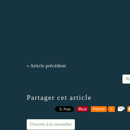
« Article précédent
Re
Partager cet article
Repost
0
S'inscrire à la newsletter