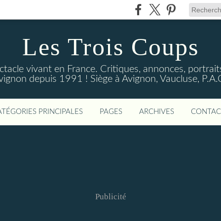
Les Trois Coups
tacle vivant en France. Critiques, annonces, portraits
vignon depuis 1991 ! Siège à Avignon, Vaucluse, P.A.
ATÉGORIES PRINCIPALES
PAGES
ARCHIVES
CONTAC
Publicité