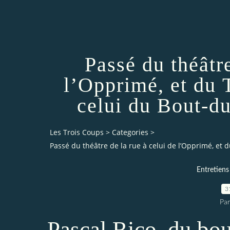
Passé du théâtre
l’Opprimé, et du 
celui du Bout-d
Les Trois Coups
>
Categories
>
Passé du théâtre de la rue à celui de l’Opprimé, et
Entretiens
3
Par
Pascal Rico, du bou