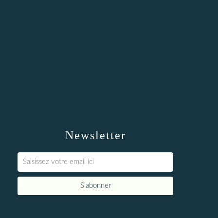
Newsletter