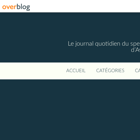
Le journal quotidien du spec
d’A
ACCUEIL
CATÉGORIES
C