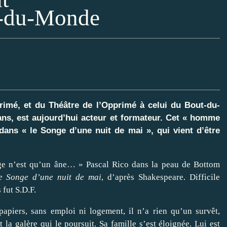
t-du-Monde
primé, et du Théâtre de l’Opprimé à celui du Bout-du-
ans, est aujourd’hui acteur et formateur. Cet « homme
dans « le Songe d’une nuit de mai », qui vient d’être
ge n’est qu’un âne… » Pascal Rico dans la peau de Bottom
e Songe d’une nuit de mai
, d’après Shakespeare. Difficile
 fut S.D.F.
papiers, sans emploi ni logement, il n’a rien qu’un survêt,
la galère qui le poursuit. Sa famille s’est éloignée. Lui est