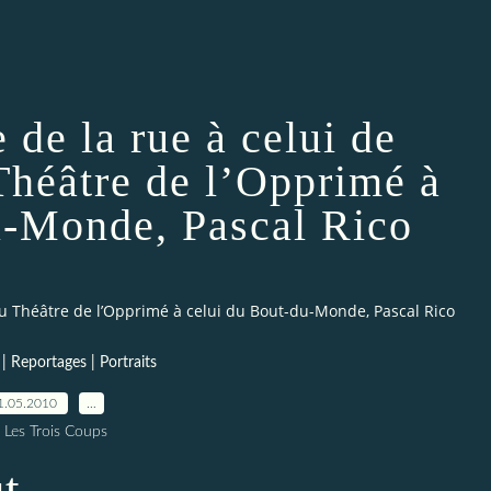
 de la rue à celui de
Théâtre de l’Opprimé à
u-Monde, Pascal Rico
 du Théâtre de l’Opprimé à celui du Bout-du-Monde, Pascal Rico
 | Reportages | Portraits
1.05.2010
…
 Les Trois Coups
t