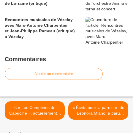
de Lorraine (critique)
Rencontres musicales de Vézelay,
avec Marc-Antoine Charpentier
et Jean-Philippe Rameau (critique)
à Vézelay
Commentaires
Ajouter un commentaire
< « Les Comptines de
« Écrits pour la parole », de
Capucine », actuellement à
Léonora Miano, a paru
la Comédie de Paris
chez L’Arche éditeur >
(annonce)