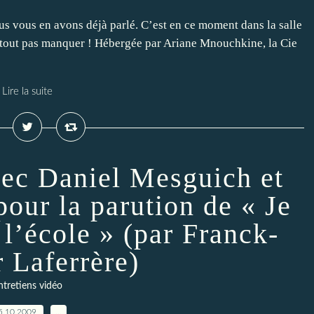
Nous vous en avons déjà parlé. C’est en ce moment dans la salle
surtout pas manquer ! Hébergée par Ariane Mnouchkine, la Cie
Lire la suite
vec Daniel Mesguich et
our la parution de « Je
 l’école » (par Franck-
r Laferrère)
ntretiens vidéo
5.10.2009
…