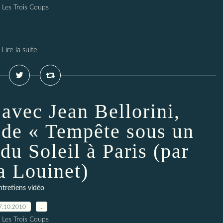
 Les Trois Coups
Lire la suite
 avec Jean Bellorini,
 de « Tempête sous un
du Soleil à Paris (par
a Louinet)
ntretiens vidéo
7.10.2010
…
 Les Trois Coups