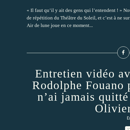
« Il faut qu’il y ait des gens qui l’entendent ! » 
de répétition du Théâtre du Soleil, et c’est à ne 
Air de lune joue en ce moment...
Entretien vidéo a
Rodolphe Fouano p
n’ai jamais quitté
Olivie
E
1