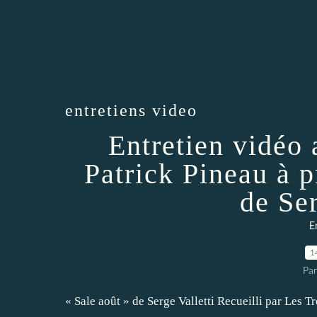
entretiens video
Entretien vidéo 
Patrick Pineau à p
de Ser
E
1
Par
« Sale août » de Serge Valletti Recueilli par Les