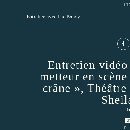
Par
Entretien avec Luc Bondy
Entretien vidéo
metteur en scène
crâne », Théâtre 
Sheil
E
2
Par