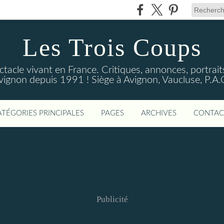
Les Trois Coups
tacle vivant en France. Critiques, annonces, portraits
vignon depuis 1991 ! Siège à Avignon, Vaucluse, P.A.
ATÉGORIES PRINCIPALES
PAGES
ARCHIVES
CONTAC
Publicité