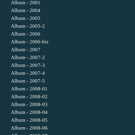
Album - 2001
Album - 2004
Album - 2005
Album - 2005-2
Album - 2006
Album - 2006-bis
Album - 2007
Album - 2007-2
Album - 2007-3
Album - 2007-4
Album - 2007-5
Album - 2008-01
Album - 2008-02
Album - 2008-03
Album - 2008-04
Album - 2008-05
Album - 2008-06