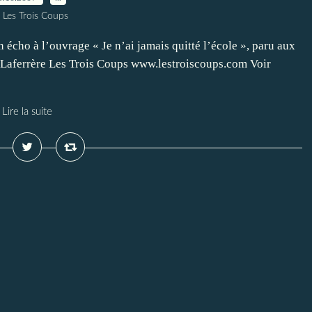
 Les Trois Coups
cho à l’ouvrage « Je n’ai jamais quitté l’école », paru aux
 Laferrère Les Trois Coups www.lestroiscoups.com Voir
Lire la suite