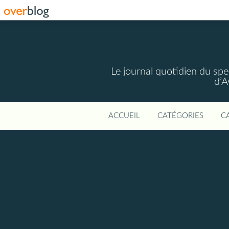
Le journal quotidien du spec
d’A
ACCUEIL
CATÉGORIES
C