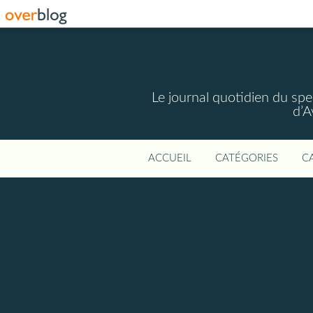
Le journal quotidien du spec
d’A
ACCUEIL
CATÉGORIES
C