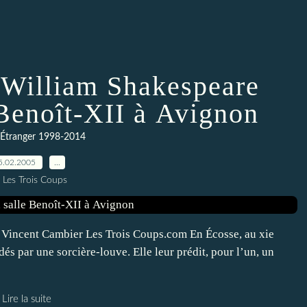
 William Shakespeare
e Benoît-XII à Avignon
-Étranger 1998-2014
5.02.2005
…
 Les Trois Coups
 Vincent Cambier Les Trois Coups.com En Écosse, au xie
és par une sorcière-louve. Elle leur prédit, pour l’un, un
Lire la suite