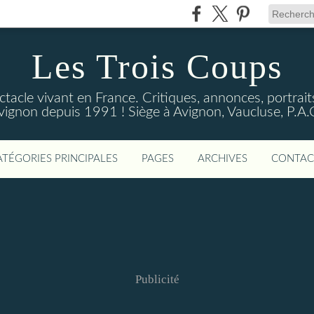
Les Trois Coups
tacle vivant en France. Critiques, annonces, portraits
vignon depuis 1991 ! Siège à Avignon, Vaucluse, P.A.
ATÉGORIES PRINCIPALES
PAGES
ARCHIVES
CONTAC
Publicité