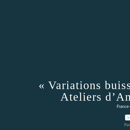
« Variations buis
Ateliers d’A
France
1
Par