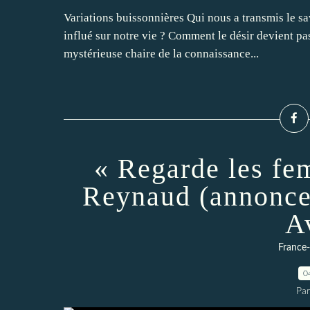
Variations buissonnières Qui nous a transmis le sa
influé sur notre vie ? Comment le désir devient p
mystérieuse chaire de la connaissance...
« Regarde les fe
Reynaud (annonce)
A
France
0
Par