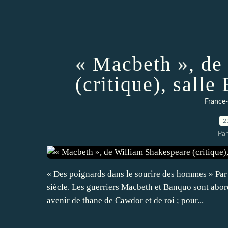
« Macbeth », de
(critique), sall
France
2
Par
« Des poignards dans le sourire des hommes » Par
siècle. Les guerriers Macbeth et Banquo sont abord
avenir de thane de Cawdor et de roi ; pour...