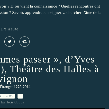
voir ? D’où vient la connaissance ? Quelles rencontres ont
assion ? Savoir, apprendre, enseigner… chercher l’âme de la
Lire la suite
mmes passer », d’Yves
, Théâtre des Halles à
vignon
-Étranger 1998-2014
4.02.2005
…
 Les Trois Coups