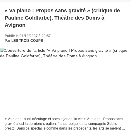
« Va piano ! Propos sans gravité » (critique de
Pauline Goldfarbe), Théâtre des Doms à
Avignon
Publié le 01/10/2007 à 20:57
Par
LES TROIS COUPS
« Va piano ! » où décalage et poésie jouent la vie « Va piano ! Propos sans
gravité » est la dernière création, franco-belge, de la compagnie Subito
presto. Dans ce spectacle comme dans les précédents, les arts se mêlent et