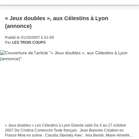
se marient, tous « outils au...
« Jeux doubles », aux Célestins à Lyon
(annonce)
Publié le 01/10/2007 à 01:09
Par
LES TROIS COUPS
« Jeux doubles » Les Célestins à Lyon Grande salle Du 4 au 27 octobre
2007 De Cristina Comencini Texte français : Jean Baisnée Création en
France Mise en scène : Claudia Stavisky Avec : Ana Benito, Marie-Armelle