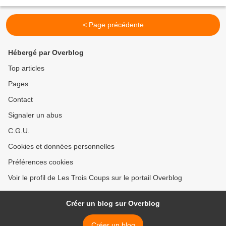
Deguy, Corinne Jaber, Luce Mouchel Décor...
< Page précédente
Hébergé par Overblog
Top articles
Pages
Contact
Signaler un abus
C.G.U.
Cookies et données personnelles
Préférences cookies
Voir le profil de Les Trois Coups sur le portail Overblog
Créer un blog sur Overblog
Créer un blog