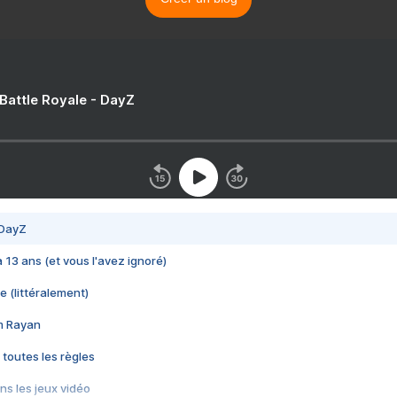
 Battle Royale - DayZ
 DayZ
 a 13 ans (et vous l'avez ignoré)
e (littéralement)
im Rayan
 toutes les règles
s les jeux vidéo