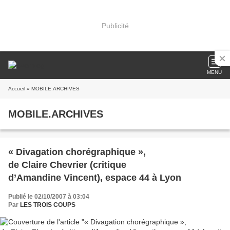
Publicité
MENU
Accueil
» MOBILE.ARCHIVES
MOBILE.ARCHIVES
« Divagation chorégraphique »,
de Claire Chevrier (critique
d’Amandine Vincent), espace 44 à Lyon
Publié le 02/10/2007 à 03:04
Par
LES TROIS COUPS