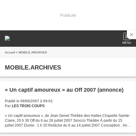
Publicité
MENU
Accueil
» MOBILE.ARCHIVES
MOBILE.ARCHIVES
« Un captif amoureux » au Off 2007 (annonce)
Publié le 08/06/2007 à 09:01
Par
LES TROIS COUPS
« Un captif amoureux », de Jean Genet Théâtre des Halles Chapelle Sainte-
Claire, 20 h 30 Off du 6 au 28 juillet 2007 Sirocco Théâtre À partir du 15
juillet 2007 Durée : 1 h 20 Relâche du 6 au 14 juillet 2007 Conception : Anita
Picchiarini et Dominique...