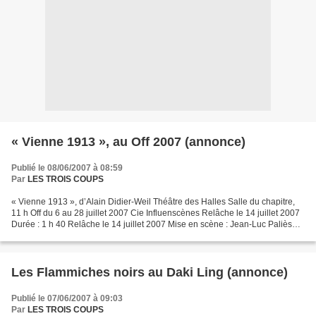
« Vienne 1913 », au Off 2007 (annonce)
Publié le 08/06/2007 à 08:59
Par
LES TROIS COUPS
« Vienne 1913 », d’Alain Didier-Weil Théâtre des Halles Salle du chapitre,
11 h Off du 6 au 28 juillet 2007 Cie Influenscènes Relâche le 14 juillet 2007
Durée : 1 h 40 Relâche le 14 juillet 2007 Mise en scène : Jean-Luc Paliès
Assistant à la mise en scène...
Les Flammiches noirs au Daki Ling (annonce)
Publié le 07/06/2007 à 09:03
Par
LES TROIS COUPS