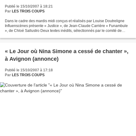
Publié le 15/10/2007 à 18:21
Par
LES TROIS COUPS
Dans le cadre des mardis midi conçus et réalisés par Louise Doutreligne
Influenscènes présente « Justice », de Jean-Claude Carrière « Funambule
», de Chloé Sallustro Deux textes inédits, sélectionnés par le comité de
lecture du Rond-point Versions pupitre...
« Le Jour où Nina Simone a cessé de chanter »,
à Avignon (annonce)
Publié le 15/10/2007 à 17:18
Par
LES TROIS COUPS