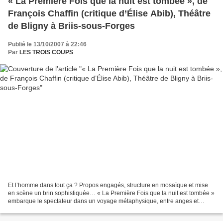
« La Première Fois que la nuit est tombée », de
François Chaffin (critique d’Élise Abib), Théâtre
de Bligny à Briis-sous-Forges
Publié le 13/10/2007 à 22:46
Par
LES TROIS COUPS
Et l’homme dans tout ça ? Propos engagés, structure en mosaïque et mise
en scène un brin sophistiquée… « La Première Fois que la nuit est tombée »
embarque le spectateur dans un voyage métaphysique, entre anges et
démons. Quelques craquements d’allumettes,...