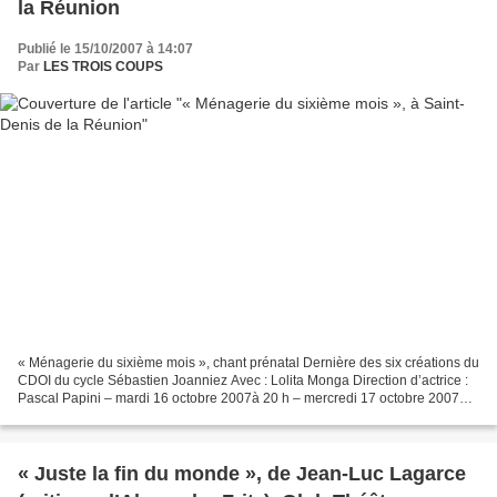
la Réunion
Publié le 15/10/2007 à 14:07
Par
LES TROIS COUPS
« Ménagerie du sixième mois », chant prénatal Dernière des six créations du
CDOI du cycle Sébastien Joanniez Avec : Lolita Monga Direction d’actrice :
Pascal Papini – mardi 16 octobre 2007à 20 h – mercredi 17 octobre 2007à
20 h – vendredi 19 octobre 2007à...
« Juste la fin du monde », de Jean-Luc Lagarce