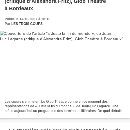
(critique d’Alexandra Fritz), Glob Théâtre
à Bordeaux
Publié le 14/10/2007 à 18:10
Par
LES TROIS COUPS
Les cœurs s’emmêlent Le Glob Théâtre donne en ce moment des
représentations de « Juste la fin du monde », de Jean-Luc Lagarce. Une
pièce aujourd’hui au programme des terminales littéraires. De quoi débattre
en classe. « Les enfants, à table ! » La petite...