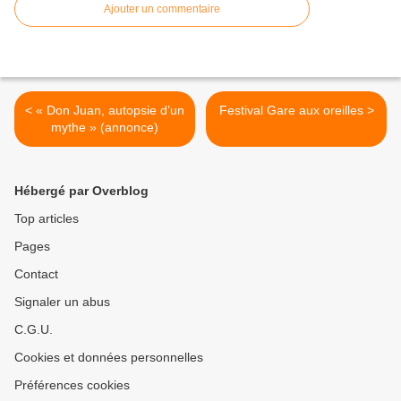
Ajouter un commentaire
< « Don Juan, autopsie d’un
Festival Gare aux oreilles >
mythe » (annonce)
Hébergé par Overblog
Top articles
Pages
Contact
Signaler un abus
C.G.U.
Cookies et données personnelles
Préférences cookies