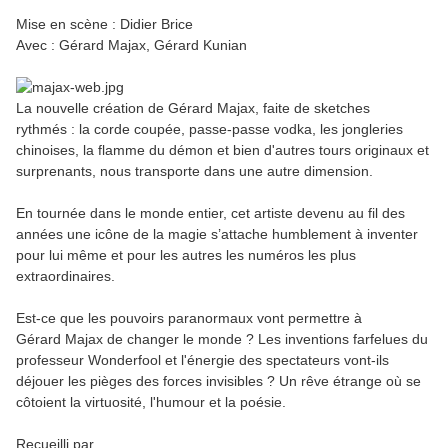
Mise en scène : Didier Brice
Avec : Gérard Majax, Gérard Kunian
La nouvelle création de Gérard Majax, faite de sketches
rythmés : la corde coupée, passe-passe vodka, les jongleries
chinoises, la flamme du démon et bien d'autres tours originaux et
surprenants, nous transporte dans une autre dimension.
En tournée dans le monde entier, cet artiste devenu au fil des
années une icône de la magie s’attache humblement à inventer
pour lui même et pour les autres les numéros les plus
extraordinaires.
Est-ce que les pouvoirs paranormaux vont permettre à
Gérard Majax de changer le monde ? Les inventions farfelues du
professeur Wonderfool et l'énergie des spectateurs vont-ils
déjouer les pièges des forces invisibles ? Un rêve étrange où se
côtoient la virtuosité, l'humour et la poésie.
Recueilli par