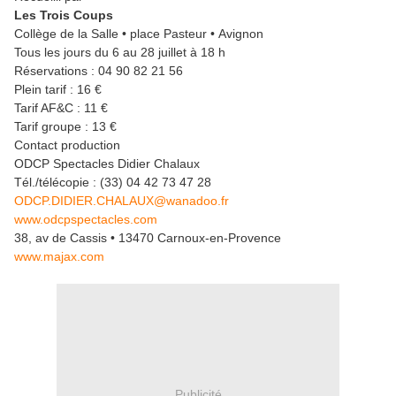
Les Trois Coups
Collège de la Salle • place Pasteur • Avignon
Tous les jours du 6 au 28 juillet à 18 h
Réservations : 04 90 82 21 56
Plein tarif : 16 €
Tarif AF&C : 11 €
Tarif groupe : 13 €
Contact production
ODCP Spectacles Didier Chalaux
Tél./télécopie : (33) 04 42 73 47 28
ODCP.DIDIER.CHALAUX@wanadoo.fr
www.odcpspectacles.com
38, av de Cassis • 13470 Carnoux-en-Provence
www.majax.com
Publicité