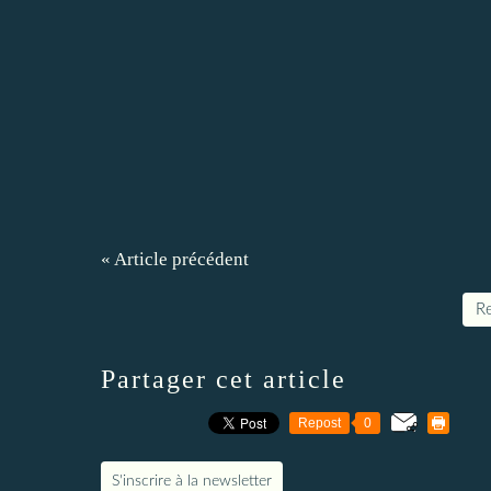
« Article précédent
Re
Partager cet article
Repost
0
S'inscrire à la newsletter