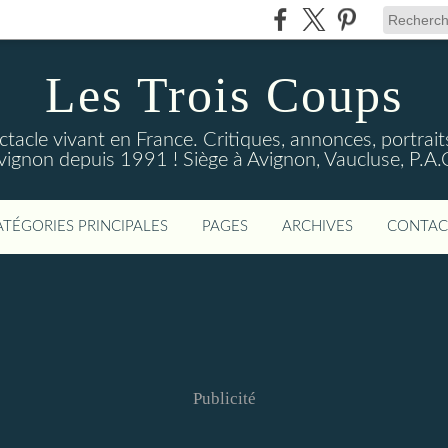
Les Trois Coups
tacle vivant en France. Critiques, annonces, portraits
vignon depuis 1991 ! Siège à Avignon, Vaucluse, P.A.
ATÉGORIES PRINCIPALES
PAGES
ARCHIVES
CONTAC
Publicité