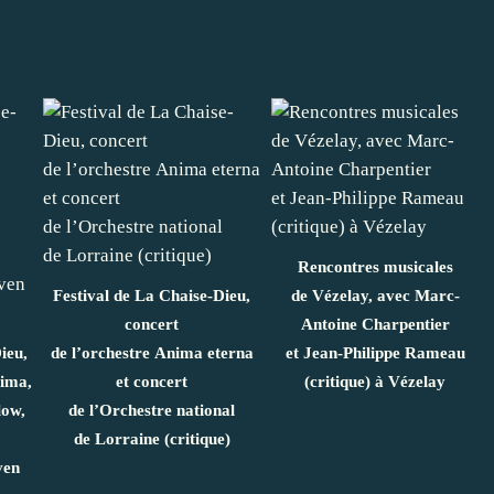
Rencontres musicales
Festival de La Chaise-Dieu,
de Vézelay, avec Marc-
concert
Antoine Charpentier
ieu,
de l’orchestre Anima eterna
et Jean-Philippe Rameau
tima,
et concert
(critique) à Vézelay
low,
de l’Orchestre national
de Lorraine (critique)
ven