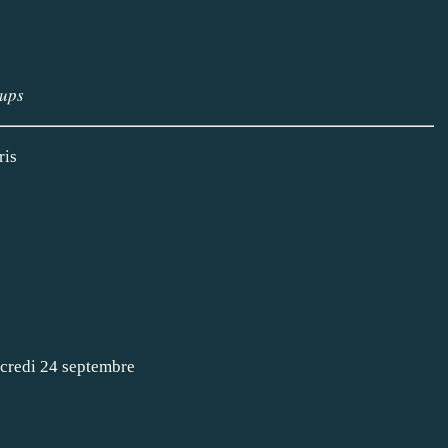
oups
ris
rcredi 24 septembre