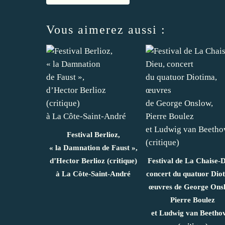
Vous aimerez aussi :
Festival Berlioz,
« la Damnation de Faust »,
d’Hector Berlioz (critique)
Festival de La Chaise-D
à La Côte‑Saint‑André
concert du quatuor Dio
œuvres de George Ons
Pierre Boulez
et Ludwig van Beetho