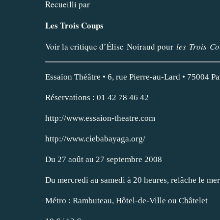
Recueilli par
Les Trois Coups
Voir la critique d’Élise Noiraud pour
les Trois C
Essaïon Théâtre • 6, rue Pierre-au-Lard • 75004 Pa
Réservations : 01 42 78 46 42
http://www.essaion-theatre.com
http://www.ciebabayaga.org/
Du 27 août au 27 septembre 2008
Du mercredi au samedi à 20 heures, relâche le me
Métro : Rambuteau, Hôtel-de-Ville ou Châtelet