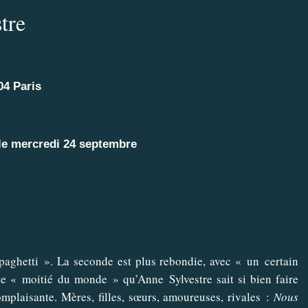
tre
04 Paris
 le mercredi 24 septembre
paghetti ». La seconde est plus rebondie, avec « un certain
e « moitié du monde » qu’Anne Sylvestre sait si bien faire
omplaisante. Mères, filles, sœurs, amoureuses, rivales :
Nous