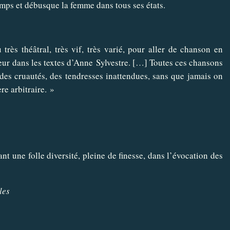
emps et débusque la femme dans tous ses états.
rès théâtral, très vif, très varié, pour aller de chanson en
eur dans les textes d’Anne Sylvestre. […] Toutes ces chansons
 des cruautés, des tendresses inattendues, sans que jamais on
re arbitraire. »
 une folle diversité, pleine de finesse, dans l’évocation des
les