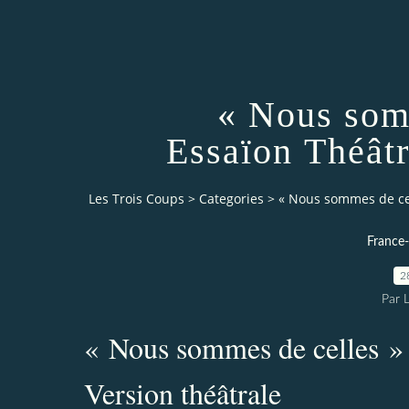
« Nous som
Essaïon Théâtr
Les Trois Coups
>
Categories
>
« Nous sommes de cel
France
2
Par 
« Nous sommes de celles »
Version théâtrale