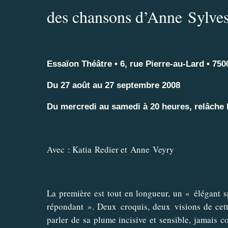
des chansons d’Anne Sylves
Essaïon Théâtre • 6, rue Pierre-au-Lard • 750
Du 27 août au 27 septembre 2008
Du mercredi au samedi à 20 heures, relâche
Avec : Katia Redier et Anne Veyry
La première est tout en longueur, un « élégant s
répondant ». Deux croquis, deux visions de cett
parler de sa plume incisive et sensible, jamais c