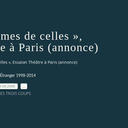
mes de celles »,
e à Paris (annonce)
les », Essaïon Théâtre à Paris (annonce)
-Étranger 1998-2014
8.08.2008
…
LES TROIS COUPS