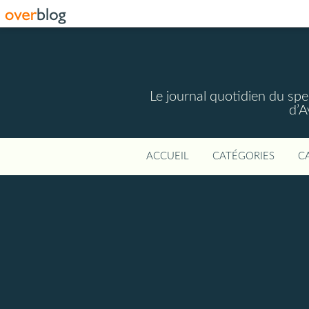
Le journal quotidien du spec
d’A
ACCUEIL
CATÉGORIES
C