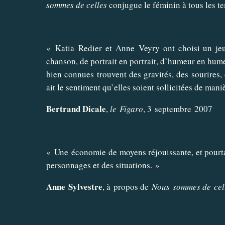
sommes de celles
conjugue le féminin à tous les t
« Katia Redier et Anne Veyry ont choisi un jeu t
chanson, de portrait en portrait, d’humeur en hum
bien connues trouvent des gravités, des sourires,
ait le sentiment qu’elles soient sollicitées de maniè
Bertrand Dicale
,
le Figaro
, 3 septembre 2007
« Une économie de moyens réjouissante, et pourtant
personnages et des situations. »
Anne Sylvestre
, à propos de
Nous sommes de cel