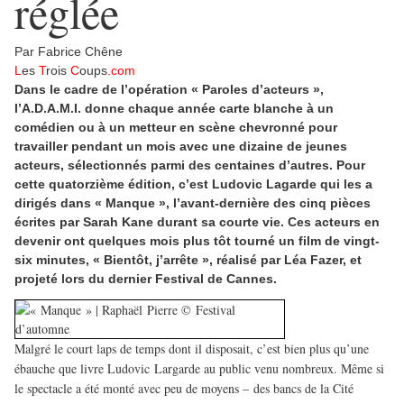
réglée
Par Fabrice Chêne
L
es
T
rois
C
oups
.com
Dans le cadre de l’opération « Paroles d’acteurs »,
l’A.D.A.M.I. donne chaque année carte blanche à un
comédien ou à un metteur en scène chevronné pour
travailler pendant un mois avec une dizaine de jeunes
acteurs, sélectionnés parmi des centaines d’autres. Pour
cette quatorzième édition, c’est Ludovic Lagarde qui les a
dirigés dans « Manque », l’avant-dernière des cinq pièces
écrites par Sarah Kane durant sa courte vie. Ces acteurs en
devenir ont quelques mois plus tôt tourné un film de vingt-
six minutes, « Bientôt, j’arrête », réalisé par Léa Fazer, et
projeté lors du dernier Festival de Cannes.
Malgré le court laps de temps dont il disposait, c’est bien plus qu’une
ébauche que livre Ludovic Largarde au public venu nombreux. Même si
le spectacle a été monté avec peu de moyens – des bancs de la Cité