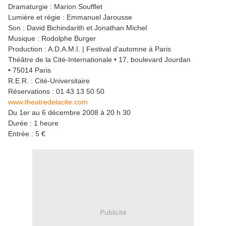
Dramaturgie : Marion Soufflet
Lumière et régie : Emmanuel Jarousse
Son : David Bichindarith et Jonathan Michel
Musique : Rodolphe Burger
Production : A.D.A.M.I. | Festival d’automne à Paris
Théâtre de la Cité-Internationale • 17, boulevard Jourdan
• 75014 Paris
R.E.R. : Cité-Universitaire
Réservations : 01 43 13 50 50
www.theatredelacite.com
Du 1er au 6 décembre 2008 à 20 h 30
Durée : 1 heure
Entrée : 5 €
Publicité