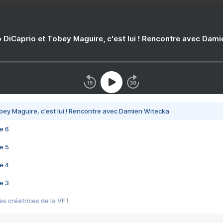
 DiCaprio et Tobey Maguire, c'est lui ! Rencontre avec Dam
bey Maguire, c'est lui ! Rencontre avec Damien Witecka
e 6
e 5
e 4
e 3
s créatrices de la VF !
e 2