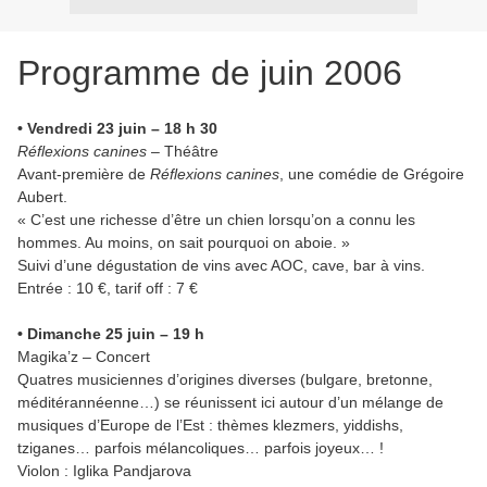
Programme de juin 2006
• Vendredi 23 juin – 18 h 30
Réflexions canines
– Théâtre
Avant-première de
Réflexions canines
, une comédie de Grégoire
Aubert.
« C’est une richesse d’être un chien lorsqu’on a connu les
hommes. Au moins, on sait pourquoi on aboie. »
Suivi d’une dégustation de vins avec AOC, cave, bar à vins.
Entrée : 10 €, tarif off : 7 €
• Dimanche 25 juin – 19 h
Magika’z – Concert
Quatres musiciennes d’origines diverses (bulgare, bretonne,
méditérannéenne…) se réunissent ici autour d’un mélange de
musiques d’Europe de l’Est : thèmes klezmers, yiddishs,
tziganes… parfois mélancoliques… parfois joyeux… !
Violon : Iglika Pandjarova