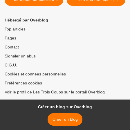
Avignon
Laurette Théâtre à Paris >
Hébergé par Overblog
Top articles
Pages
Contact
Signaler un abus
C.G.U.
Cookies et données personnelles
Préférences cookies
Voir le profil de Les Trois Coups sur le portail Overblog
Créer un blog sur Overblog
Créer un blog