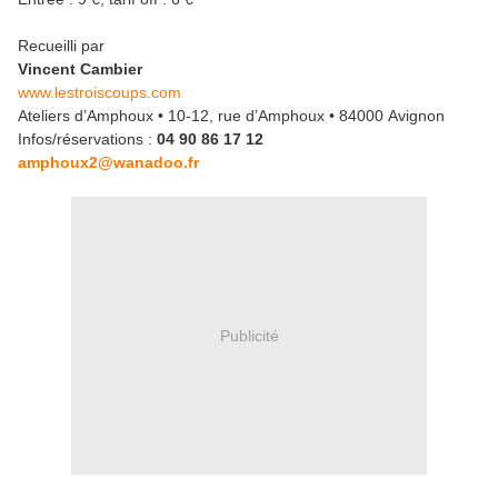
Recueilli par
Vincent Cambier
www.lestroiscoups.com
Ateliers d’Amphoux • 10-12, rue d’Amphoux • 84000 Avignon
Infos/réservations :
04 90 86 17 12
amphoux2@wanadoo.fr
Publicité