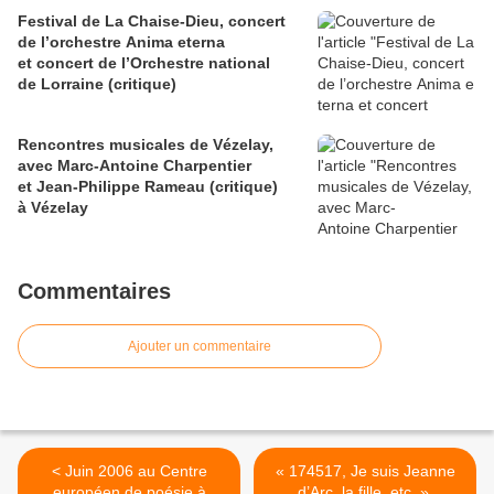
Festival de La Chaise-Dieu, concert
de l’orchestre Anima eterna
et concert de l’Orchestre national
de Lorraine (critique)
Rencontres musicales de Vézelay,
avec Marc-Antoine Charpentier
et Jean-Philippe Rameau (critique)
à Vézelay
Commentaires
Ajouter un commentaire
< Juin 2006 au Centre
« 174517, Je suis Jeanne
européen de poésie à
d’Arc, la fille, etc. »,