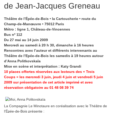
de Jean-Jacques Greneau
Théâtre de l’Épée-de-Bois • la Cartoucherie • route du
Champ-de-Manœuvre • 75012 Paris
Métro : ligne 1, Château-de-Vincennes
Bus nº 112
Du 27 mai au 14 juin 2009
Mercredi au samedi à 20 h 30, dimanche à 16 heures
Rencontres avec l’auteur et différents intervenants au
Théâtre de l’Epée-de-Bois les samedis à 19 heures autour
d’Anna Politkovskaïa
Mise en scène et interprétation : Katy Grandi
10 places offertes réservées aux lecteurs des « Trois
Coups » les mercredi 3 juin, jeudi 4 juin et vendredi 5 juin
2009 sur présentation de cet article imprimé et avec
réservation obligatoire au 01 48 08 39 74
La Compagnie Le Minotaure en coréalisation avec le Théâtre de
l’Épée-de-Bois présente :