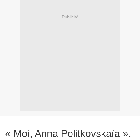
Publicité
« Moi, Anna Politkovskaïa »,