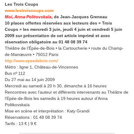
Les Trois Coups
www.lestroiscoups.com
Moi, Anna Politovskaïa
, de Jean-Jacques Greneau
10 places offertes réservées aux lecteurs des « Trois
Coups » les mercredi 3 juin, jeudi 4 juin et vendredi 5 juin
2009 sur présentation de cet article imprimé et avec
réservation obligatoire au 01 48 08 39 74
Théâtre de l’Épée-de-Bois • la Cartoucherie • route du Champ-
de-Manœuvre • 75012 Paris
http://www.epeedebois.com/
Métro : ligne 1, Château-de-Vincennes
Bus nº 112
Du 27 mai au 14 juin 2009
Mercredi au samedi à 20 h 30, dimanche à 16 heures
Rencontres avec l’auteur et différents intervenants au Théâtre de
l’Epée-de-Bois les samedis à 19 heures autour d’Anna
Politkovskaïa
Mise en scène et interprétation : Katy Grandi
Réservations : 01 48 08 39 74
Tarifs : 13 € | 9 €