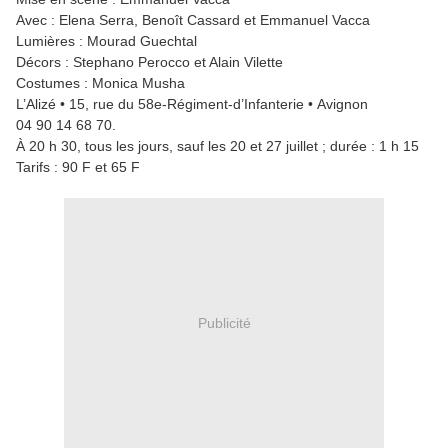
Avec : Elena Serra, Benoît Cassard et Emmanuel Vacca
Lumières : Mourad Guechtal
Décors : Stephano Perocco et Alain Vilette
Costumes : Monica Musha
L’Alizé • 15, rue du 58e-Régiment-d’Infanterie • Avignon
04 90 14 68 70.
À 20 h 30, tous les jours, sauf les 20 et 27 juillet ; durée : 1 h 15
Tarifs : 90 F et 65 F
Publicité