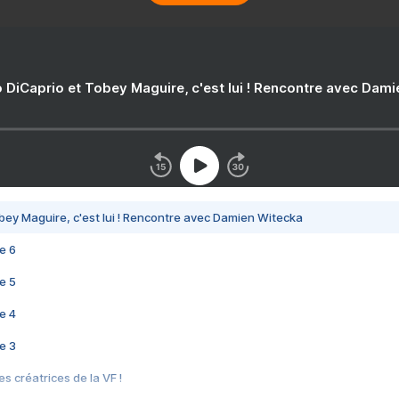
 DiCaprio et Tobey Maguire, c'est lui ! Rencontre avec Dam
bey Maguire, c'est lui ! Rencontre avec Damien Witecka
e 6
e 5
e 4
e 3
s créatrices de la VF !