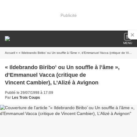
Publicité
MENU
Accueil
» « Ildebrando Biribo’ ou Un souffle à l’âme », d’Emmanuel Vacca (critique de Vincent Cambier), L’Alizé à Avignon
« Ildebrando Biribo’ ou Un souffle à l’âme »,
d’Emmanuel Vacca (critique de
Vincent Cambier), L’Alizé à Avignon
Publié le 29/07/1998 à 17:09
Par
Les Trois Coups