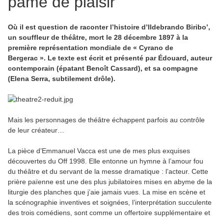
pâme de plaisir
Où il est question de raconter l’histoire d’Ildebrando Biribo’,
un souffleur de théâtre, mort le 28 décembre 1897 à la
première représentation mondiale de « Cyrano de
Bergerac ». Le texte est écrit et présenté par Édouard, auteur
contemporain (épatant Benoît Cassard), et sa compagne
(Elena Serra, subtilement drôle).
Mais les personnages de théâtre échappent parfois au contrôle
de leur créateur…
La pièce d’Emmanuel Vacca est une de mes plus exquises
découvertes du Off 1998. Elle entonne un hymne à l’amour fou
du théâtre et du servant de la messe dramatique : l’acteur. Cette
prière païenne est une des plus jubilatoires mises en abyme de la
liturgie des planches que j’aie jamais vues. La mise en scène et
la scénographie inventives et soignées, l’interprétation succulente
des trois comédiens, sont comme un offertoire supplémentaire et