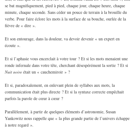
se bat magnifiquement, pied à pied, chaque jour, chaque heure, chaque
minute, chaque seconde. Sans céder un pouce de terrain à la brouille du
verbe. Pour faire éclore les mots à la surface de sa bouche, ourlée de la
fièvre de « dire ».
Et son entourage, dans la douleur, va devoir devenir « un expert en
écoute ».
Et si l’aphasie vous encerclait à votre tour ? Et si les mots menaient une
ronde infernale dans votre tête, cherchant désespérément la sortie ? Et si
Nuit noire
était un « cauchemiroir » ?
Et si, paradoxalement, en enlevant plein de syllabes aux mots, la
communication était plus directe ? Et si la syntaxe correcte empêchait
parfois la parole de cœur à cœur ?
Parallèlement, à partir de quelques éléments d’astronomie, Susan
Yankowitz nous rappelle que « la plus grande partie de l’univers échappe
à notre regard ».