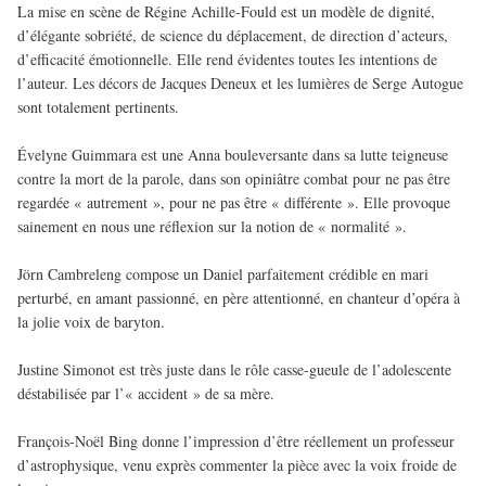
La mise en scène de Régine Achille-Fould est un modèle de dignité,
d’élégante sobriété, de science du déplacement, de direction d’acteurs,
d’efficacité émotionnelle. Elle rend évidentes toutes les intentions de
l’auteur. Les décors de Jacques Deneux et les lumières de Serge Autogue
sont totalement pertinents.
Évelyne Guimmara est une Anna bouleversante dans sa lutte teigneuse
contre la mort de la parole, dans son opiniâtre combat pour ne pas être
regardée « autrement », pour ne pas être « différente ». Elle provoque
sainement en nous une réflexion sur la notion de « normalité ».
Jörn Cambreleng compose un Daniel parfaitement crédible en mari
perturbé, en amant passionné, en père attentionné, en chanteur d’opéra à
la jolie voix de baryton.
Justine Simonot est très juste dans le rôle casse-gueule de l’adolescente
déstabilisée par l’« accident » de sa mère.
François-Noël Bing donne l’impression d’être réellement un professeur
d’astrophysique, venu exprès commenter la pièce avec la voix froide de