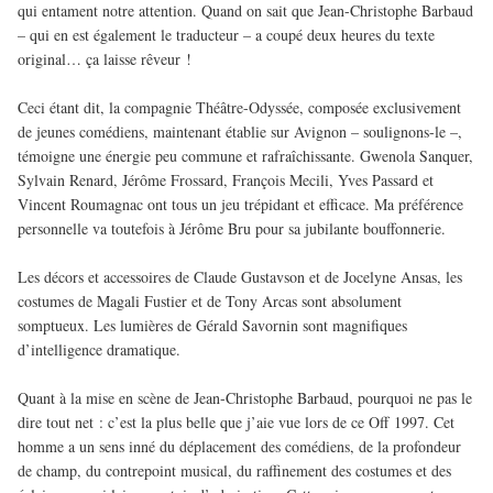
qui entament notre attention. Quand on sait que Jean-Christophe Barbaud
– qui en est également le traducteur – a coupé deux heures du texte
original… ça laisse rêveur !
Ceci étant dit, la compagnie Théâtre-Odyssée, composée exclusivement
de jeunes comédiens, maintenant établie sur Avignon – soulignons-le –,
témoigne une énergie peu commune et rafraîchissante. Gwenola Sanquer,
Sylvain Renard, Jérôme Frossard, François Mecili, Yves Passard et
Vincent Roumagnac ont tous un jeu trépidant et efficace. Ma préférence
personnelle va toutefois à Jérôme Bru pour sa jubilante bouffonnerie.
Les décors et accessoires de Claude Gustavson et de Jocelyne Ansas, les
costumes de Magali Fustier et de Tony Arcas sont absolument
somptueux. Les lumières de Gérald Savornin sont magnifiques
d’intelligence dramatique.
Quant à la mise en scène de Jean-Christophe Barbaud, pourquoi ne pas le
dire tout net : c’est la plus belle que j’aie vue lors de ce Off 1997. Cet
homme a un sens inné du déplacement des comédiens, de la profondeur
de champ, du contrepoint musical, du raffinement des costumes et des