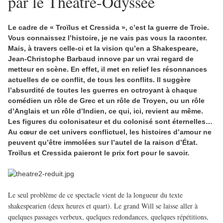
par le Théâtre-Odyssée
Le cadre de « Troïlus et Cressida », c’est la guerre de Troie.
Vous connaissez l’histoire, je ne vais pas vous la raconter.
Mais, à travers celle-ci et la vision qu’en a Shakespeare,
Jean-Christophe Barbaud innove par un vrai regard de
metteur en scène. En effet, il met en relief les résonnances
actuelles de ce conflit, de tous les conflits. Il suggère
l’absurdité de toutes les guerres en octroyant à chaque
comédien un rôle de Grec et un rôle de Troyen, ou un rôle
d’Anglais et un rôle d’Indien, ce qui, ici, revient au même.
Les figures du colonisateur et du colonisé sont éternelles…
Au cœur de cet univers conflictuel, les histoires d’amour ne
peuvent qu’être immolées sur l’autel de la raison d’État.
Troïlus et Cressida paieront le prix fort pour le savoir.
Le seul problème de ce spectacle vient de la longueur du texte
shakespearien (deux heures et quart). Le grand Will se laisse aller à
quelques passages verbeux, quelques redondances, quelques répétitions,