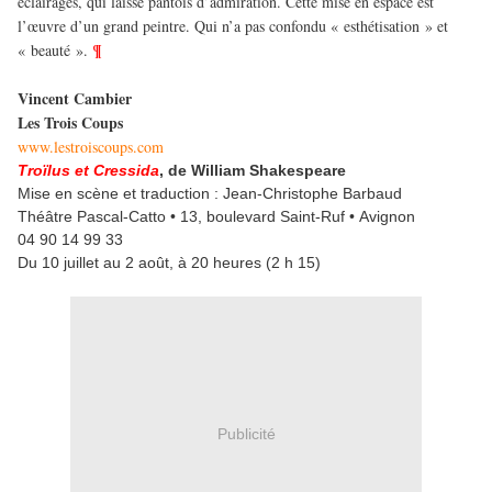
éclairages, qui laisse pantois d’admiration. Cette mise en espace est
l’œuvre d’un grand peintre. Qui n’a pas confondu « esthétisation » et
¶
« beauté ».
Vincent Cambier
Les Trois Coups
www.lestroiscoups.com
Troïlus et Cressida
, de William Shakespeare
Mise en scène et traduction : Jean-Christophe Barbaud
Théâtre Pascal-Catto • 13, boulevard Saint-Ruf • Avignon
04 90 14 99 33
Du 10 juillet au 2 août, à 20 heures (2 h 15)
Publicité