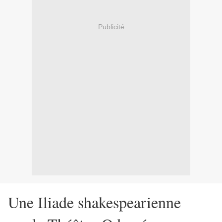
Publicité
Une Iliade shakespearienne