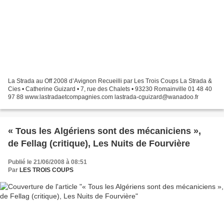
La Strada au Off 2008 d’Avignon Recueilli par Les Trois Coups La Strada &
Cies • Catherine Guizard • 7, rue des Chalets • 93230 Romainville 01 48 40
97 88 www.lastradaetcompagnies.com lastrada-cguizard@wanadoo.fr
« Tous les Algériens sont des mécaniciens »,
de Fellag (critique), Les Nuits de Fourvière
Publié le 21/06/2008 à 08:51
Par
LES TROIS COUPS