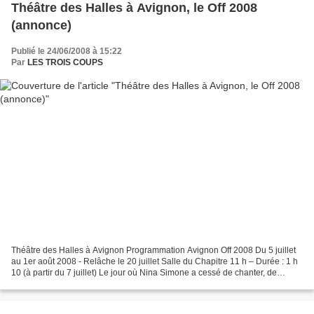
Théâtre des Halles à Avignon, le Off 2008
(annonce)
Publié le 24/06/2008 à 15:22
Par
LES TROIS COUPS
Théâtre des Halles à Avignon Programmation Avignon Off 2008 Du 5 juillet
au 1er août 2008 - Relâche le 20 juillet Salle du Chapitre 11 h – Durée : 1 h
10 (à partir du 7 juillet) Le jour où Nina Simone a cessé de chanter, de
Darina Al Joundi et Mohamed...