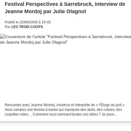
Festival Perspectives à Sarrebruck, interview de
Jeanne Mordoj par Julie Olagnol
Publié le 25/06/2008 à 15:42
Par
LES TROIS COUPS
Rencontre avec Jeanne Mordoj, créatrice et interprète de « l’Éloge du poil »
Vous campez une femme à barbe qui manipule des œufs, des crânes, des
coquilles vides… Comment vous viennent toutes ces idées ? Je peux
ramasser quelque chose avec mon pied, recommencer,...