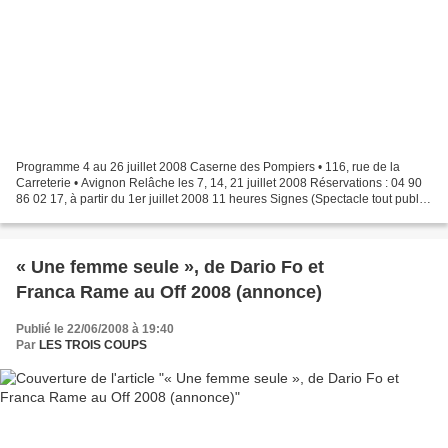
Programme 4 au 26 juillet 2008 Caserne des Pompiers • 116, rue de la
Carreterie • Avignon Relâche les 7, 14, 21 juillet 2008 Réservations : 04 90
86 02 17, à partir du 1er juillet 2008 11 heures Signes (Spectacle tout public)
de Nathalie Kuperman Compagnie...
« Une femme seule », de Dario Fo et
Franca Rame au Off 2008 (annonce)
Publié le 22/06/2008 à 19:40
Par
LES TROIS COUPS